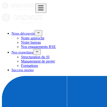
Nous découvrir
Notre approche
Notre bureau
Nos engagements RSE
Nos expertises
Structuration du SI
Management de projet
Formations
Success stories