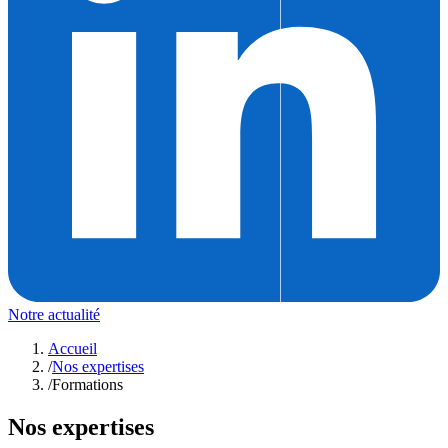
Notre actualité
Accueil
/
Nos expertises
/
Formations
Nos expertises