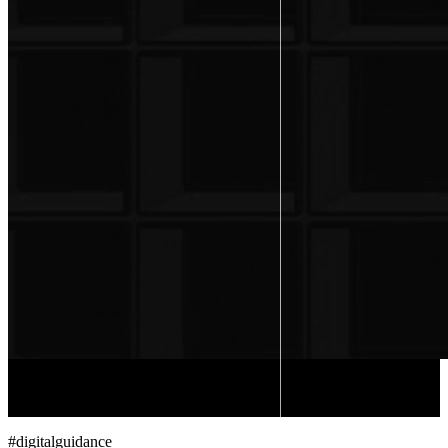
Apprendre à piloter un projet quand
tout ne se passe pas comme prévu.
#digitalguidance