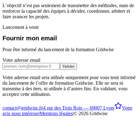
L’objectif n’est pas seulement de transmettre des méthodes, mais de
renforcer la capacité des équipes à décider, coordonner, arbitrer et
faire avancer les projets.
Lancement à venir
Fournir mon email
Pour être informé du lancement de la formation Gridwise
Votre adresse email
Valider
Votre adresse email sera utilisée uniquement pour vous tenir informé
du lancement de l’offre de formation Gridwise. Elle ne sera ni
transmise à des tiers, ni utilisée à d’autres fins. En validant, vous
acceptez cette utilisation.
contact@gridwise.fr
|
4 rue des Trois Rois — 69007 Lyon
|
Votre
avis nous intéresse
|
Mentions légales
|
©
2026
Gridwise