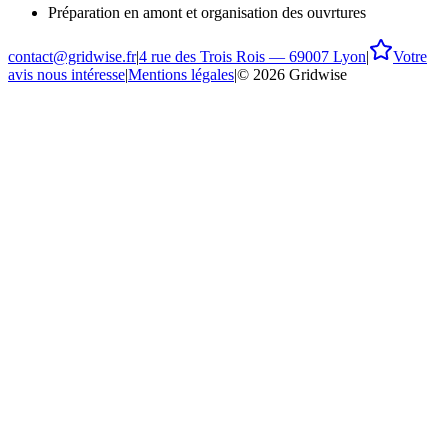
Préparation en amont et organisation des ouvrtures
contact@gridwise.fr
|
4 rue des Trois Rois — 69007 Lyon
|
Votre
avis nous intéresse
|
Mentions légales
|
©
2026
Gridwise